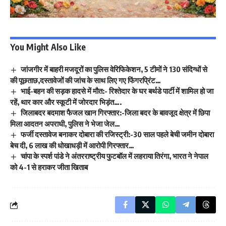
You Might Also Like
जांजगीर में बाहरी मजदूरों का पुलिस वेरिफिकेशन, 5 टीमों ने 130 संदिग्धों से
की पूछताछ,दस्तावेजों की जांच के साथ लिए गए फिंगरप्रिंट…
भाई-बहन की सड़क हादसे में मौत:- रिश्तेदार के घर बर्थडे पार्टी में शामिल हो जा
रहें, थार कार और स्कूटी में जोरदार भिड़ंत….
जिलाबदर बदमाश फैजल खान गिरफ्तार:-जिला बदर के बावजूद क्षेत्र में छिपा
मिला आदतन अपराधी, पुलिस ने भेजा जेल…
फर्जी दस्तावेज बनाकर दोबारा की रजिस्ट्री:-30 साल पहले बेची जमीन दोबारा
बेच दी, 6 लाख की धोखाधड़ी में आरोपी गिरफ्तार…
चांपा के स्पर्श पांडे ने अंतरराष्ट्रीय फुटबॉल में लहराया तिरंगा, भारत ने नेपाल
को 4-1 से हराकर जीता खिताब