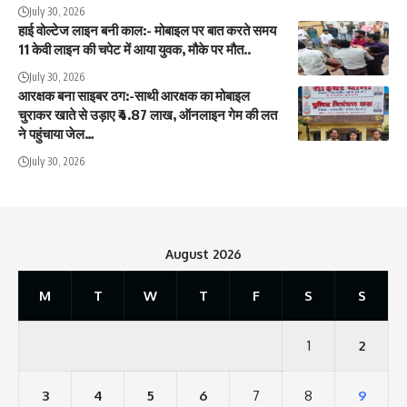
July 30, 2026
हाई वोल्टेज लाइन बनी काल:- मोबाइल पर बात करते समय
11 केवी लाइन की चपेट में आया युवक, मौके पर मौत..
July 30, 2026
आरक्षक बना साइबर ठग:-साथी आरक्षक का मोबाइल
चुराकर खाते से उड़ाए ₹4.87 लाख, ऑनलाइन गेम की लत
ने पहुंचाया जेल…
July 30, 2026
August 2026
M
T
W
T
F
S
S
1
2
3
4
5
6
7
8
9