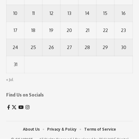
10
11
12
13
14
15
16
17
18
19
20
21
22
23
24
25
26
27
28
29
30
31
« Jul
Find Us on Socials
About Us
Privacy & Policy
Terms of Service