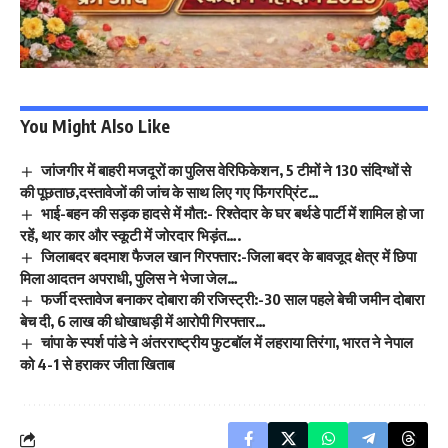
You Might Also Like
जांजगीर में बाहरी मजदूरों का पुलिस वेरिफिकेशन, 5 टीमों ने 130 संदिग्धों से
की पूछताछ,दस्तावेजों की जांच के साथ लिए गए फिंगरप्रिंट…
भाई-बहन की सड़क हादसे में मौत:- रिश्तेदार के घर बर्थडे पार्टी में शामिल हो जा
रहें, थार कार और स्कूटी में जोरदार भिड़ंत….
जिलाबदर बदमाश फैजल खान गिरफ्तार:-जिला बदर के बावजूद क्षेत्र में छिपा
मिला आदतन अपराधी, पुलिस ने भेजा जेल…
फर्जी दस्तावेज बनाकर दोबारा की रजिस्ट्री:-30 साल पहले बेची जमीन दोबारा
बेच दी, 6 लाख की धोखाधड़ी में आरोपी गिरफ्तार…
चांपा के स्पर्श पांडे ने अंतरराष्ट्रीय फुटबॉल में लहराया तिरंगा, भारत ने नेपाल
को 4-1 से हराकर जीता खिताब