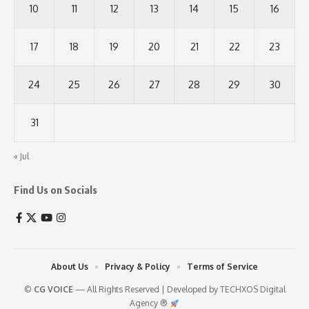
10
11
12
13
14
15
16
17
18
19
20
21
22
23
24
25
26
27
28
29
30
31
« Jul
Find Us on Socials
About Us
Privacy & Policy
Terms of Service
©
CG VOICE
— All Rights Reserved | Developed by
TECHXOS Digital
Agency ®