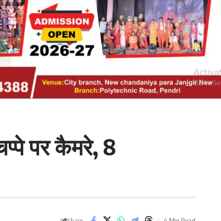
्पे पर कैमरे, 8
4 Min Read
Share