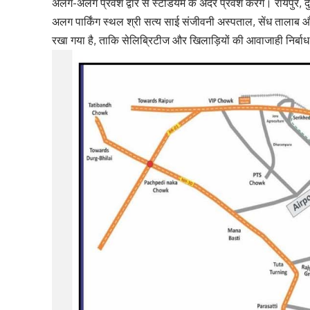
अलग-अलग प्रवेश द्वार से स्टेडियम के अंदर प्रवेश करेंगे। रायपुर,
अलग पार्किंग स्थल श्री सत्य साई संजीवनी अस्पताल, सेंध तालाब औ
रखा गया है, ताकि सेलिब्रिटीज और खिलाड़ियों की आवाजाही निर्बा