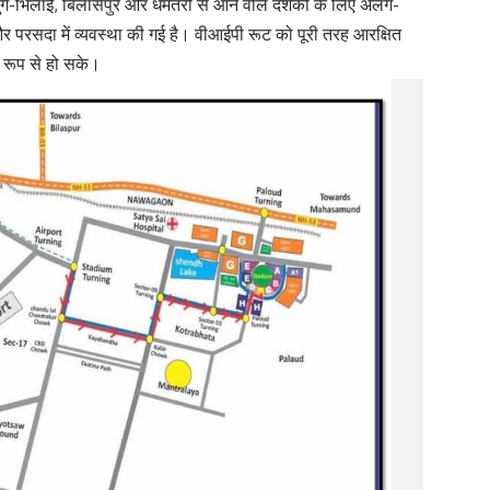
 दुर्ग-भिलाई, बिलासपुर और धमतरी से आने वाले दर्शकों के लिए अलग-
र परसदा में व्यवस्था की गई है। वीआईपी रूट को पूरी तरह आरक्षित
ध रूप से हो सके।