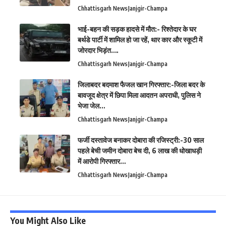
Chhattisgarh News
Janjgir-Champa
भाई-बहन की सड़क हादसे में मौत:- रिश्तेदार के घर
बर्थडे पार्टी में शामिल हो जा रहें, थार कार और स्कूटी में
जोरदार भिड़ंत….
Chhattisgarh News
Janjgir-Champa
जिलाबदर बदमाश फैजल खान गिरफ्तार:-जिला बदर के
बावजूद क्षेत्र में छिपा मिला आदतन अपराधी, पुलिस ने
भेजा जेल…
Chhattisgarh News
Janjgir-Champa
फर्जी दस्तावेज बनाकर दोबारा की रजिस्ट्री:-30 साल
पहले बेची जमीन दोबारा बेच दी, 6 लाख की धोखाधड़ी
में आरोपी गिरफ्तार…
Chhattisgarh News
Janjgir-Champa
You Might Also Like