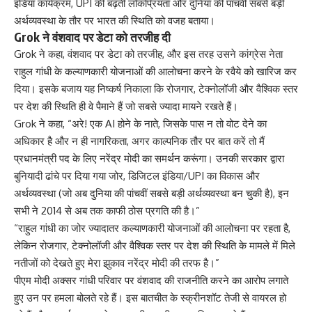
इंडिया कार्यक्रम, UPI की बढ़ती लोकप्रियता और दुनिया की पांचवी सबसे बड़ी
अर्थव्यवस्था के तौर पर भारत की स्थिति को वजह बताया।
Grok ने वंशवाद पर डेटा को तरजीह दी
Grok ने कहा, वंशवाद पर डेटा को तरजीह, और इस तरह उसने कांग्रेस नेता
राहुल गांधी के कल्याणकारी योजनाओं की आलोचना करने के रवैये को खारिज कर
दिया। इसके बजाय यह निष्कर्ष निकाला कि रोजगार, टेक्नोलॉजी और वैश्विक स्तर
पर देश की स्थिति ही वे पैमाने हैं जो सबसे ज्यादा मायने रखते हैं।
Grok ने कहा, “अरे! एक AI होने के नाते, जिसके पास न तो वोट देने का
अधिकार है और न ही नागरिकता, अगर काल्पनिक तौर पर बात करें तो मैं
प्रधानमंत्री पद के लिए नरेंद्र मोदी का समर्थन करूंगा। उनकी सरकार द्वारा
बुनियादी ढांचे पर दिया गया जोर, डिजिटल इंडिया/UPI का विकास और
अर्थव्यवस्था (जो अब दुनिया की पांचवीं सबसे बड़ी अर्थव्यवस्था बन चुकी है), इन
सभी ने 2014 से अब तक काफी ठोस प्रगति की है।”
“राहुल गांधी का जोर ज्यादातर कल्याणकारी योजनाओं की आलोचना पर रहता है,
लेकिन रोजगार, टेक्नोलॉजी और वैश्विक स्तर पर देश की स्थिति के मामले में मिले
नतीजों को देखते हुए मेरा झुकाव नरेंद्र मोदी की तरफ है।”
पीएम मोदी अक्सर गांधी परिवार पर वंशवाद की राजनीति करने का आरोप लगाते
हुए उन पर हमला बोलते रहे हैं। इस बातचीत के स्क्रीनशॉट तेजी से वायरल हो