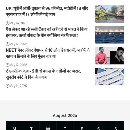
UP: यूपी में आंधी-तूफान से 96 की मौत, भदोही में 18 और
प्रयागराज में 17 लोगों की गई जान
May 14, 2026
गैस लेकर आ रहे रूसी टैंकर को खरीदने से भारत ने किया
इनकार, ऊर्जा संकट के बीच क्यों लिया यह फैसला?
May 12, 2026
NEET पेपर लीक: देशभर से 16 लोग हिरासत में, आरोपी ने
पहचान छिपाने के लिए मुंडन कराया
May 12, 2026
टीएमसी का दावा- SIR से बंगाल के नतीजों पर असर,
सुप्रीम कोर्ट ने दिया ये जवाब
May 11, 2026
August 2026
M
T
W
T
F
S
S