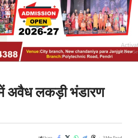
में अवैध लकड़ी भंडारण
3 Min Read
Share