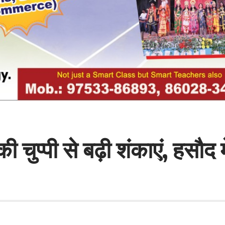
ुप्पी से बढ़ी शंकाएं, हसौद 