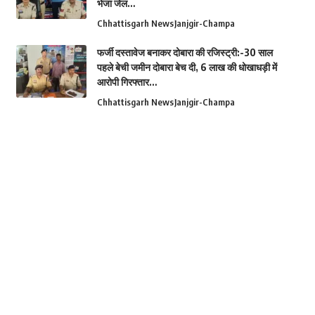
भेजा जेल…
Chhattisgarh News
Janjgir-Champa
फर्जी दस्तावेज बनाकर दोबारा की रजिस्ट्री:-30 साल
पहले बेची जमीन दोबारा बेच दी, 6 लाख की धोखाधड़ी में
आरोपी गिरफ्तार…
Chhattisgarh News
Janjgir-Champa