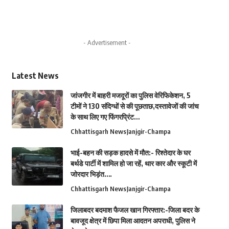
- Advertisement -
Latest News
जांजगीर में बाहरी मजदूरों का पुलिस वेरिफिकेशन, 5
टीमों ने 130 संदिग्धों से की पूछताछ,दस्तावेजों की जांच
के साथ लिए गए फिंगरप्रिंट…
Chhattisgarh News
Janjgir-Champa
भाई-बहन की सड़क हादसे में मौत:- रिश्तेदार के घर
बर्थडे पार्टी में शामिल हो जा रहें, थार कार और स्कूटी में
जोरदार भिड़ंत….
Chhattisgarh News
Janjgir-Champa
जिलाबदर बदमाश फैजल खान गिरफ्तार:-जिला बदर के
बावजूद क्षेत्र में छिपा मिला आदतन अपराधी, पुलिस ने