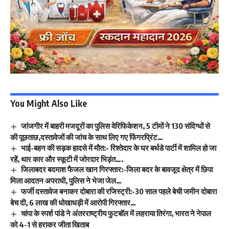
You Might Also Like
जांजगीर में बाहरी मजदूरों का पुलिस वेरिफिकेशन, 5 टीमों ने 130 संदिग्धों से
की पूछताछ,दस्तावेजों की जांच के साथ लिए गए फिंगरप्रिंट…
भाई-बहन की सड़क हादसे में मौत:- रिश्तेदार के घर बर्थडे पार्टी में शामिल हो जा
रहें, थार कार और स्कूटी में जोरदार भिड़ंत….
जिलाबदर बदमाश फैजल खान गिरफ्तार:-जिला बदर के बावजूद क्षेत्र में छिपा
मिला आदतन अपराधी, पुलिस ने भेजा जेल…
फर्जी दस्तावेज बनाकर दोबारा की रजिस्ट्री:-30 साल पहले बेची जमीन दोबारा
बेच दी, 6 लाख की धोखाधड़ी में आरोपी गिरफ्तार…
चांपा के स्पर्श पांडे ने अंतरराष्ट्रीय फुटबॉल में लहराया तिरंगा, भारत ने नेपाल
को 4-1 से हराकर जीता खिताब