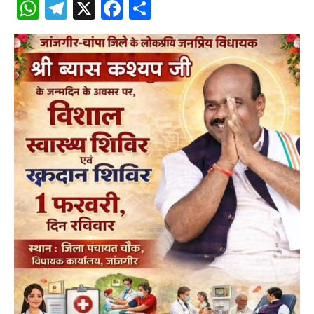
WhatsApp
Telegram
X
Facebook
Share