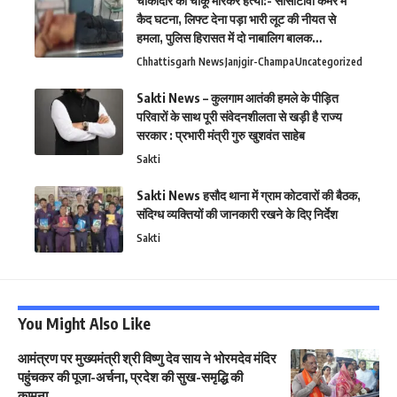
चौकीदार की चाकू मारकर हत्या:- सीसीटीवी कैमरे में
कैद घटना, लिफ्ट देना पड़ा भारी लूट की नीयत से
हमला, पुलिस हिरासत में दो नाबालिग बालक…
Chhattisgarh News
Janjgir-Champa
Uncategorized
Sakti News – कुलगाम आतंकी हमले के पीड़ित
परिवारों के साथ पूरी संवेदनशीलता से खड़ी है राज्य
सरकार : प्रभारी मंत्री गुरु खुशवंत साहेब
Sakti
Sakti News हसौद थाना में ग्राम कोटवारों की बैठक,
संदिग्ध व्यक्तियों की जानकारी रखने के दिए निर्देश
Sakti
You Might Also Like
आमंत्रण पर मुख्यमंत्री श्री विष्णु देव साय ने भोरमदेव मंदिर
पहुंचकर की पूजा-अर्चना, प्रदेश की सुख-समृद्धि की
कामना..