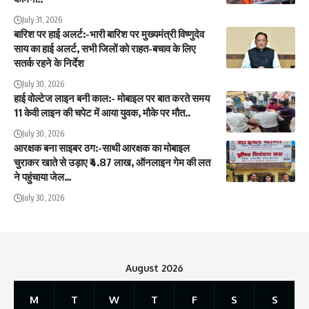
July 31, 2026
बारिश पर हाई अलर्ट:-भारी बारिश पर मुख्यमंत्री विष्णुदेव
साय का हाई अलर्ट, सभी जिलों को राहत-बचाव के लिए
सतर्क रहने के निर्देश
July 30, 2026
हाई वोल्टेज लाइन बनी काल:- मोबाइल पर बात करते समय
11 केवी लाइन की चपेट में आया युवक, मौके पर मौत..
July 30, 2026
आरक्षक बना साइबर ठग:-साथी आरक्षक का मोबाइल
चुराकर खाते से उड़ाए ₹4.87 लाख, ऑनलाइन गेम की लत
ने पहुंचाया जेल…
July 30, 2026
August 2026
M
T
W
T
F
S
S