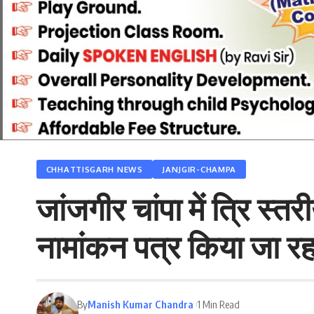
CHHATTISGARH NEWS
JANJGIR-CHAMPA
जांजगीर चांपा में त्रि स
नामांकन पत्र किया जा रहा 
By
Manish Kumar Chandra
1 Min Read