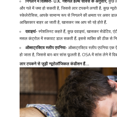
निगलने में दिक्कत- U.K. नेशनल हेल्थ सर्विस के अनुसार,
कुछ ल
और गले में जमा हो सकती है, जिससे लार टपकने लगती है. कुछ न्यूरो
स्केलेरोसिस, आपके सामान्य रूप से निगलने की क्षमता पर असर डाल सक
आखिरकार बाहर आ जाती है, खासकर जब आप सो रहे होते हैं.
दवाइयां-
स्पेशलिस्ट कहते हैं, कुछ दवाइयां, खासकर सेडेटिव, ए
मसल कंट्रोल में रुकावट डाल सकती हैं. इससे व्यक्ति की ठीक से नि
ऑब्सट्रक्टिव स्लीप एपनिया-
ऑब्सट्रक्टिव स्लीप एपनिया एक ऐसी
हो जाता है, जिससे बार-बार सांस फूलती है. OSA में सांस लेने में 
लार टपकने से जुड़ी न्यूरोलॉजिकल कंडीशन हैं…