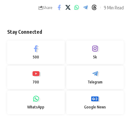
9 Min Read
Share
Stay Connected
500
5k
700
Telegram
WhatsApp
Google News