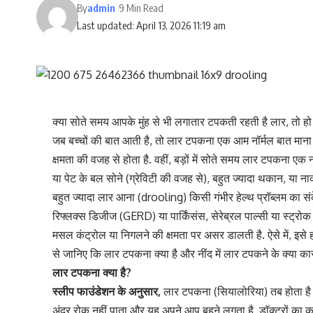
By
admin
9 Min Read
Last updated: April 13, 2026 11:19 am
क्या सोते समय आपके मुंह से भी लगातार टपकती रहती है लार, तो हो ज
जब बच्चों की बात आती है, तो लार टपकना एक आम नॉर्मल बात माना ज
क्षमता की वजह से होता है. वहीं, बड़ों में सोते समय लार टपकना एक 
या पेट के बल सोने (ग्रेविटी की वजह से), बहुत ज्यादा थकान, या नाक
बहुत ज्यादा लार आना (drooling) किसी गंभीर हेल्थ प्रॉब्लम का संक
रिफ्लक्स डिजीज (GERD) या पार्किंसंस, सेरेब्रल पाल्सी या स्ट्रो
मसल कंट्रोल या निगलने की क्षमता पर असर डालती है. ऐसे में, इसे ह
से जानिए कि लार टपकना क्या है और नींद में लार टपकने के क्या का
लार टपकना क्या है?
स्लीप फाउंडेशन के अनुसार,
लार टपकना (सियालोरिया) तब होता है जब
अंदर रोक नहीं पाता और यह अपने आप बहने लगता है. डॉक्टरों का कहन