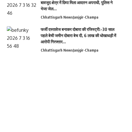
बावजूद क्षेत्र में छिपा मिला आदतन अपराधी, पुलिस ने
भेजा जेल…
Chhattisgarh News
Janjgir-Champa
फर्जी दस्तावेज बनाकर दोबारा की रजिस्ट्री:-30 साल
पहले बेची जमीन दोबारा बेच दी, 6 लाख की धोखाधड़ी में
आरोपी गिरफ्तार…
Chhattisgarh News
Janjgir-Champa