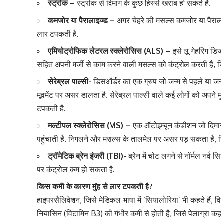
स्ट्रोक –
स्ट्रोक से दिमाग के कुछ हिस्से खराब हो सकते हैं.
कमजोर या पैरालाइज्ड –
अगर चेहरे की मसल्स कमजोर या पैरालाइ
लार टपकती है.
एमियोट्रोफिक लेटरल स्क्लेरोसिस (ALS) –
इसे लू गेहरिग डि
सहित अपनी मर्जी से काम करने वाली मसल्स को कंट्रोल करती हैं, 
सेरेब्रल पाल्सी-
डिसऑर्डर का एक ग्रुप जो जन्म से पहले या ज
मूवमेंट पर असर डालता है. सेरेब्रल पाल्सी वाले कई लोगों को अपने 
टपकती है.
मल्टीपल स्क्लेरोसिस (MS) –
एक ऑटोइम्यून कंडीशन जो दिमाग 
पहुंचाती है. निगलने और मसल्स के तालमेल पर असर पड़ सकता है, जि
ट्रॉमेटिक ब्रेन इंजरी (TBI)-
ब्रेन में चोट लगने से नॉर्मल नर
पर कंट्रोल कम हो सकता है.
किस कमी के कारण मुंह से लार टपकती है?
हाइपरसैलिवेशन, जिसे मेडिकल भाषा में ‘सियालोरिया’ भी कहते हैं, व
नियासिन (विटामिन B3) की गंभीर कमी से होती है, जिसे पेलाग्रा कहते