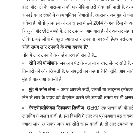
होंठ और गले के आस-पास की मांसपेशियां उसे रोक नहीं पाती है. दर
सफाई बनाए रखने में अहम भूमिका निभाती है, खासकर जब मुंह से ज्य
संकेत है. मोनोग्राफ इन ओरल साइंस में छपे 2014 के एक रिव्यू के अन
शिशुओं और छोटे बच्चों में, लार टपकना आम बात है और अक्सर यह न
लेकिन, बड़े लोगों में, बहुत ज्यादा लार टपकना अंदरूनी हेल्थ प्रॉब्
सोते समय लार टपकने के क्या कारण हैं?
नींद में लार टपकने के कई कारण हो सकते हैं…
सोने की पोजीशन-
जब आप पेट के बल या करवट लेकर सोते हैं, 
किनारों की ओर खिंचती है. एक्सपर्ट्स का कहना है कि चूंकि आप सोत
मुंह से बाहर आ सकती है.
मुंह से सांस लेना –
अगर आपको सर्दी, एलर्जी या साइनस इन्फेक्शन 
लेने से लार के बहाव को कंट्रोल करने की आपकी क्षमता पर भी असर 
गैस्ट्रोइसोफेगल रिफ्लक्स डिजीज- G
ERD एक पाचन की बीमारी ह
लाइनिंग में जलन होती है. इस स्थिति में लार का प्रोडक्शन बढ़ सक
ज्यादा लार, खासकर अगर यह सोते समय बनती है, तो लार टपकने 