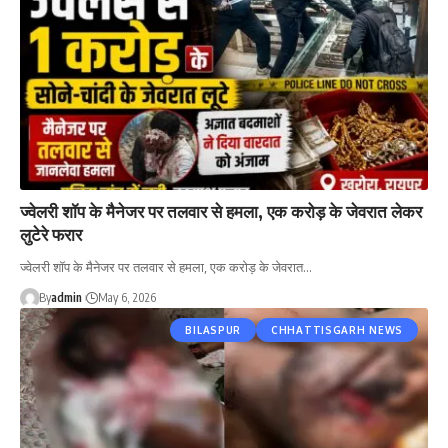
ज्वेलरी शॉप के मैनेजर पर तलवार से हमला, एक करोड़ के जेवरात लेकर
लुटेरे फरार
ज्वेलरी शॉप के मैनेजर पर तलवार से हमला, एक करोड़ के जेवरात…
By
admin
May 6, 2026
BILASPUR
CHHATTISGARH NEWS