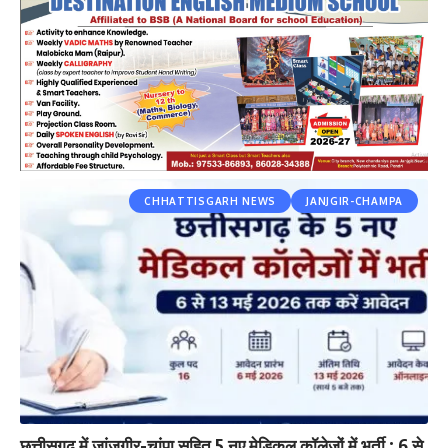
CHHATTISGARH NEWS
JANJGIR-CHAMPA
छत्तीसगढ़ में जांजगीर-चांपा सहित 5 नए मेडिकल कॉलेजों में भर्ती : 6 से