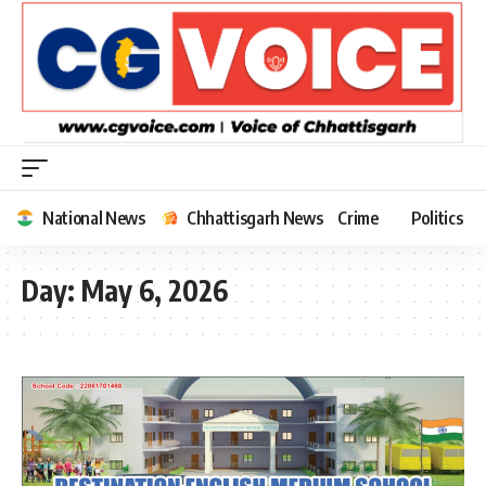
National News
Chhattisgarh News
Crime
Politics
Day:
May 6, 2026