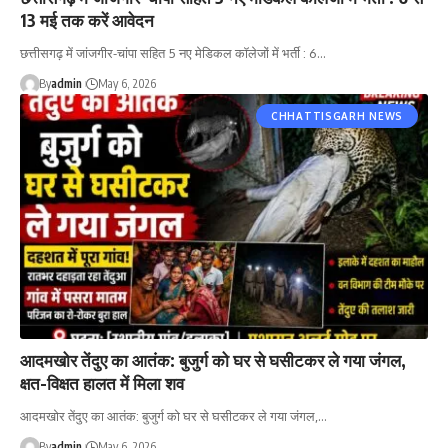
13 मई तक करें आवेदन
छत्तीसगढ़ में जांजगीर-चांपा सहित 5 नए मेडिकल कॉलेजों में भर्ती : 6…
By
admin
May 6, 2026
CHHATTISGARH NEWS
आदमखोर तेंदुए का आतंक: बुजुर्ग को घर से घसीटकर ले गया जंगल,
क्षत-विक्षत हालत में मिला शव
आदमखोर तेंदुए का आतंक: बुजुर्ग को घर से घसीटकर ले गया जंगल,…
By
admin
May 6, 2026