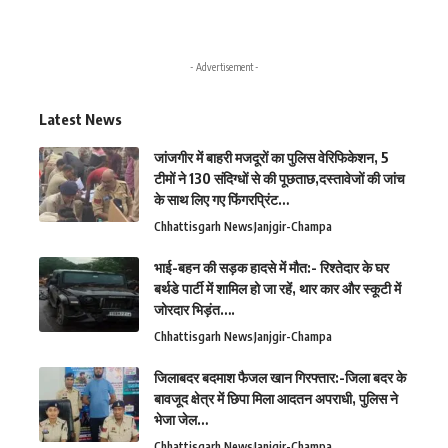
- Advertisement -
Latest News
जांजगीर में बाहरी मजदूरों का पुलिस वेरिफिकेशन, 5
टीमों ने 130 संदिग्धों से की पूछताछ,दस्तावेजों की जांच
के साथ लिए गए फिंगरप्रिंट…
Chhattisgarh News
Janjgir-Champa
भाई-बहन की सड़क हादसे में मौत:- रिश्तेदार के घर
बर्थडे पार्टी में शामिल हो जा रहें, थार कार और स्कूटी में
जोरदार भिड़ंत….
Chhattisgarh News
Janjgir-Champa
जिलाबदर बदमाश फैजल खान गिरफ्तार:-जिला बदर के
बावजूद क्षेत्र में छिपा मिला आदतन अपराधी, पुलिस ने
भेजा जेल…
Chhattisgarh News
Janjgir-Champa