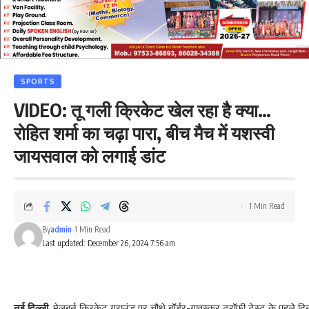
SPORTS
VIDEO: तू गली क्रिकेट खेल रहा है क्या…
रोहित शर्मा का चढ़ा पारा, बीच मैच में यशस्वी
जायसवाल को लगाई डांट
1 Min Read
By
admin
1 Min Read
Last updated: December 26, 2024 7:56 am
नई दिल्ली.
मेलबर्न क्रिकेट ग्राउंड पर चौथे बॉर्डर-गावस्कर ट्रॉफी टेस्ट के पहले द