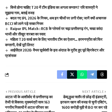
किसे होना चाहिए T20 में टीम इंडिया का अगला कप्तान? रवि शास्त्री ने
सुझाया नाम, बताई वजह
बदल गए IPL 2026 के नियम, अब इन चीजों पर लगी रोक; जानें क्यों अचानक
BCCI को लाने पड़े सख्त नियम
Raipur IPL Match : RCB के प्लेयर्स पर चढ़ा छत्तीसगढ़ रंग, चखा कांदा
भाजी और तीखुर शरबत का स्वाद
महिला T20 वर्ल्ड कप के लिए भारतीय टीम का ऐलान… हरमनप्रीत को फिर
कप्तानी, देखें पूरी लिस्ट
आईपीएल 2026ः वैभव सूर्यवंशी के इस अंदाज़ के मुरीद हुए पूर्व क्रिकेटर और
प्रशंसक
PREVIOUS ARTICLE
NEXT ARTICLE
अटल जी के आशीर्वाद से छत्तीसगढ़ का
डेब्यू हुआ फ्लॉप तो छोड़ दी इंडस्ट्री,
तेजी से विकास: मुख्यमंत्री साय 163
इरफान खान की वजह से चुनी एक्टिंग,
नगरीय निकायों में अटल परिसर का
1600 करोड़ी मूवी से BO पर कर रहे