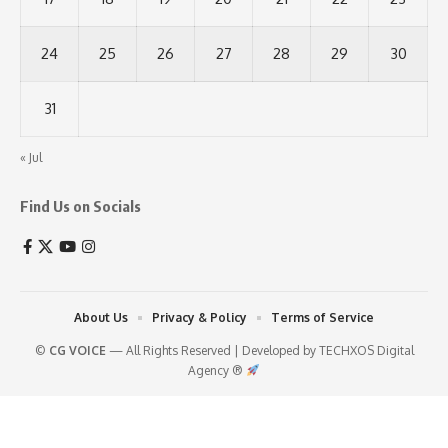
24
25
26
27
28
29
30
31
« Jul
Find Us on Socials
About Us
Privacy & Policy
Terms of Service
©
CG VOICE
— All Rights Reserved | Developed by
TECHXOS Digital
Agency ®