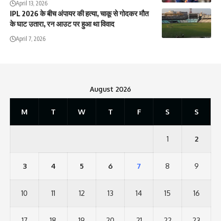
April 13, 2026
IPL 2026 के बीच अंपायर की हत्या, चाकू से गोदकर मौत
के घाट उतारा, रन आउट पर हुआ था विवाद
April 7, 2026
August 2026
M
T
W
T
F
S
S
1
2
3
4
5
6
7
8
9
10
11
12
13
14
15
16
17
18
19
20
21
22
23