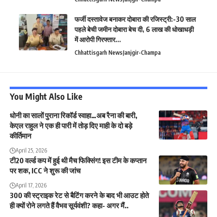
फर्जी दस्तावेज बनाकर दोबारा की रजिस्ट्री:-30 साल
पहले बेची जमीन दोबारा बेच दी, 6 लाख की धोखाधड़ी
में आरोपी गिरफ्तार…
Chhattisgarh News
Janjgir-Champa
You Might Also Like
धोनी का सालों पुराना रिकॉर्ड स्वाहा…अब रैना की बारी,
केएल राहुल ने एक ही पारी में तोड़ दिए माही के दो बड़े
कीर्तिमान
April 25, 2026
टी20 वर्ल्ड कप में हुई थी मैच फिक्सिंग! इस टीम के कप्तान
पर शक, ICC ने शुरू की जांच
April 17, 2026
300 की स्ट्राइक रेट से बैटिंग करने के बाद भी आउट होते
ही क्यों रोने लगते हैं वैभव सूर्यवंशी? कहा- अगर मैं..