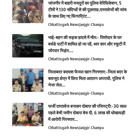
जांजगीर में बाहरी मजदूरों का पुलिस वेरिफिकेशन, 5
टीमों ने 130 संदिग्धों से की पूछताछ,दस्तावेजों की जांच
के साथ लिए गए फिंगरप्रिंट…
Chhattisgarh News
Janjgir-Champa
भाई-बहन की सड़क हादसे में मौत:- रिश्तेदार के घर
बर्थडे पार्टी में शामिल हो जा रहें, थार कार और स्कूटी में
जोरदार भिड़ंत….
Chhattisgarh News
Janjgir-Champa
जिलाबदर बदमाश फैजल खान गिरफ्तार:-जिला बदर के
बावजूद क्षेत्र में छिपा मिला आदतन अपराधी, पुलिस ने
भेजा जेल…
Chhattisgarh News
Janjgir-Champa
फर्जी दस्तावेज बनाकर दोबारा की रजिस्ट्री:-30 साल
पहले बेची जमीन दोबारा बेच दी, 6 लाख की धोखाधड़ी
में आरोपी गिरफ्तार…
Chhattisgarh News
Janjgir-Champa