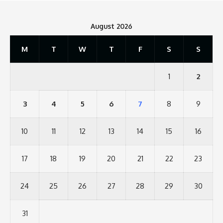
August 2026
M
T
W
T
F
S
S
1
2
3
4
5
6
7
8
9
10
11
12
13
14
15
16
17
18
19
20
21
22
23
24
25
26
27
28
29
30
31