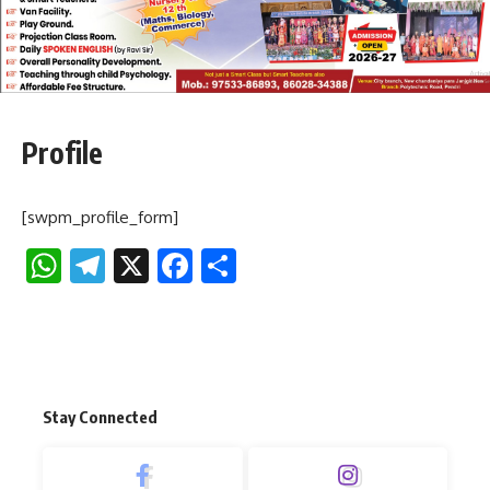
Profile
[swpm_profile_form]
WhatsApp
Telegram
X
Facebook
Share
Stay Connected