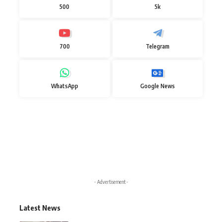
500
5k
700
Telegram
WhatsApp
Google News
- Advertisement -
Latest News