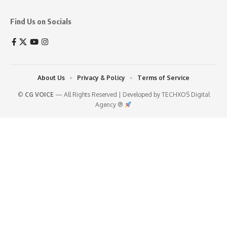
Find Us on Socials
About Us
Privacy & Policy
Terms of Service
©
CG VOICE
— All Rights Reserved | Developed by
TECHXOS Digital
Agency ®