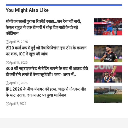
You Might Also Like
धोनी का सालों पुराना रिकॉर्ड स्वाहा…अब रैना की बारी,
केएल राहुल ने एक ही पारी में तोड़ दिए माही के दो बड़े
कीर्तिमान
April 25, 2026
टी20 वर्ल्ड कप में हुई थी मैच फिक्सिंग! इस टीम के कप्तान
पर शक, ICC ने शुरू की जांच
April 17, 2026
300 की स्ट्राइक रेट से बैटिंग करने के बाद भी आउट होते
ही क्यों रोने लगते हैं वैभव सूर्यवंशी? कहा- अगर मैं..
April 13, 2026
IPL 2026 के बीच अंपायर की हत्या, चाकू से गोदकर मौत
के घाट उतारा, रन आउट पर हुआ था विवाद
April 7, 2026