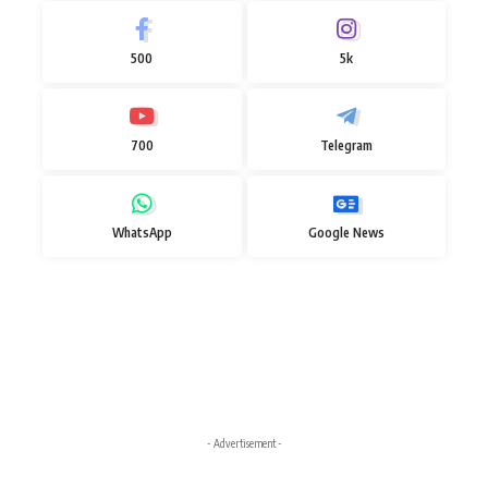
500
5k
700
Telegram
WhatsApp
Google News
- Advertisement -