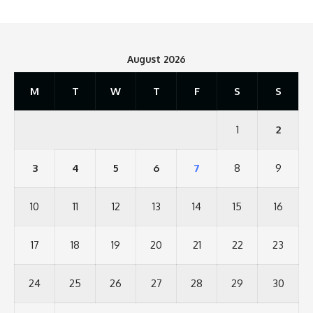
August 2026
M
T
W
T
F
S
S
1
2
3
4
5
6
7
8
9
10
11
12
13
14
15
16
17
18
19
20
21
22
23
24
25
26
27
28
29
30