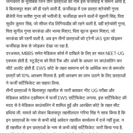
जानकारी के मुताबिक जिन तीन छात्राओं का नाम इस फर्जीवाड़े में सामने आया है,
वे बिलासपुर शहर की ही रहने वाली हैं. फ़र्जीवाड़ा में एक छात्रा श्रेयांशी गुप्ता
बीजेपी नेता सतीश गुप्ता की भतीजी है. फर्जीवाड़ा करने वालों में सुहानी सिंह, पिता
सुधीर कुमार सिंह, जो सीपत रोड लिंगियाडीह की रहने वाली है. वहीं श्रेयांशी गुप्ता,
पिता सुनील गुप्ता सरकंडा और भाव्या मिश्रा, पिता सूरज कुमार मिश्रा, जो
सरकंडा की रहनी वाली है. अब इन तीनों छात्राओं को ट्रेनी IAS पूजा खेड़कर
फर्जीवाड़ा केस से जोड़कर देखा जा रहा है.
दरअसल, MBBS समेत मेडिकल कोर्स में दाखिले के लिए हर साल NEET-UG
एक्जाम होती है. स्टूडेंट्स को मिले रैंक और अंकों के आधार पर काउंसलिंग कर
सीटें अलॉट होती हैं. EWS कोटे के तहत सामान्य वर्ग के आर्थिक रूप से कमजोर
छात्रों को 10% आरक्षण मिलता है. इसी आरक्षण का लाभ उठाने के लिए छात्राओं
ने फर्जी सर्टिफिकेट का सहारा लिया.
तीनों छात्राओं ने बिलासपुर तहसील से जारी बताकर नीट UG परीक्षा और
मेडिकल कॉलेज एडमिशन में फर्जी EWS सर्टिफिकेट लगाया. इस सर्टिफिकेट की
मदद से वे मेडिकल काउंसलिंग में शामिल हुईं और आरक्षित कोटे के तहत सीट
हथिया ली. मामले को लेकर बिलासपुर तहसीलदार गरिमा सिंह ने साफ किया है कि
इन छात्राओं के नाम से कभी कोई आवेदन तहसील कार्यालय में दर्ज नहीं हुआ. न
ही तहसील से इन छात्राओं के नाम से कभी कोई सर्टिफिकेट जारी किया गया है.