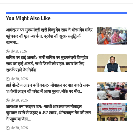
You Might Also Like
आमंत्रण पर मुख्यमंत्री श्री विष्णु देव साय ने भोरमदेव मंदिर
पहुंचकर की पूजा-अर्चना, प्रदेश की सुख-समृद्धि की
कामना..
July 31, 2026
बारिश पर हाई अलर्ट:-भारी बारिश पर मुख्यमंत्री विष्णुदेव
साय का हाई अलर्ट, सभी जिलों को राहत-बचाव के लिए
सतर्क रहने के निर्देश
July 30, 2026
हाई वोल्टेज लाइन बनी काल:- मोबाइल पर बात करते समय
11 केवी लाइन की चपेट में आया युवक, मौके पर मौत..
July 30, 2026
आरक्षक बना साइबर ठग:-साथी आरक्षक का मोबाइल
चुराकर खाते से उड़ाए ₹4.87 लाख, ऑनलाइन गेम की लत
ने पहुंचाया जेल…
July 30, 2026