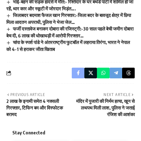
भाई-बहन की सड़क हादसे में मौत:- रिश्तेदार के घर बर्थडे पार्टी में शामिल हो जा
रहें, थार कार और स्कूटी में जोरदार भिड़ंत….
जिलाबदर बदमाश फैजल खान गिरफ्तार:-जिला बदर के बावजूद क्षेत्र में छिपा
मिला आदतन अपराधी, पुलिस ने भेजा जेल…
फर्जी दस्तावेज बनाकर दोबारा की रजिस्ट्री:-30 साल पहले बेची जमीन दोबारा
बेच दी, 6 लाख की धोखाधड़ी में आरोपी गिरफ्तार…
चांपा के स्पर्श पांडे ने अंतरराष्ट्रीय फुटबॉल में लहराया तिरंगा, भारत ने नेपाल
को 4-1 से हराकर जीता खिताब
PREVIOUS ARTICLE
NEXT ARTICLE
2 लाख के इनामी समेत 4 नक्सली
मंदिर में पुजारी की निर्मम हत्या, खून से
गिरफ्तार, टिफिन बम और विस्फोटक
लथपथ मिली लाश, पुलिस ने जताई
बरामद
रंजिश की आशंका
Stay Connected