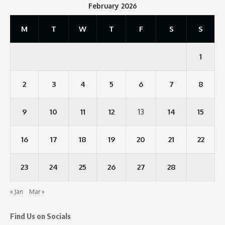
February 2026
M
T
W
T
F
S
S
1
2
3
4
5
6
7
8
9
10
11
12
13
14
15
16
17
18
19
20
21
22
23
24
25
26
27
28
« Jan
Mar »
Find Us on Socials