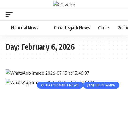
National News
Chhattisgarh News
Crime
Politi
Day:
February 6, 2026
CHHATTISGARH NEWS
JANJGIR-CHAMPA